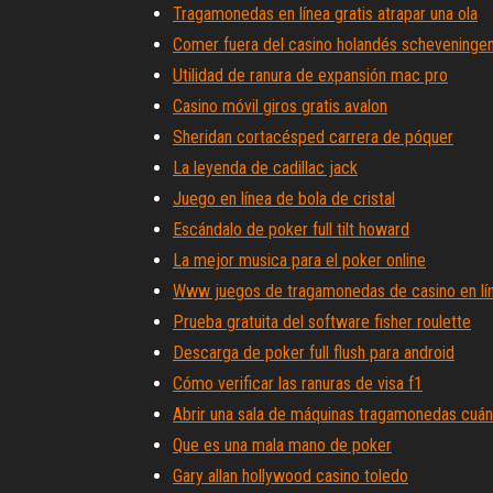
Tragamonedas en línea gratis atrapar una ola
Comer fuera del casino holandés scheveninge
Utilidad de ranura de expansión mac pro
Casino móvil giros gratis avalon
Sheridan cortacésped carrera de póquer
La leyenda de cadillac jack
Juego en línea de bola de cristal
Escándalo de poker full tilt howard
La mejor musica para el poker online
Www juegos de tragamonedas de casino en lín
Prueba gratuita del software fisher roulette
Descarga de poker full flush para android
Cómo verificar las ranuras de visa f1
Abrir una sala de máquinas tragamonedas cuán
Que es una mala mano de poker
Gary allan hollywood casino toledo