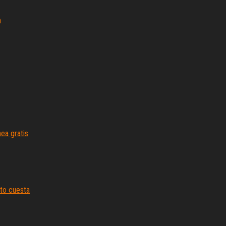
n
ea gratis
to cuesta