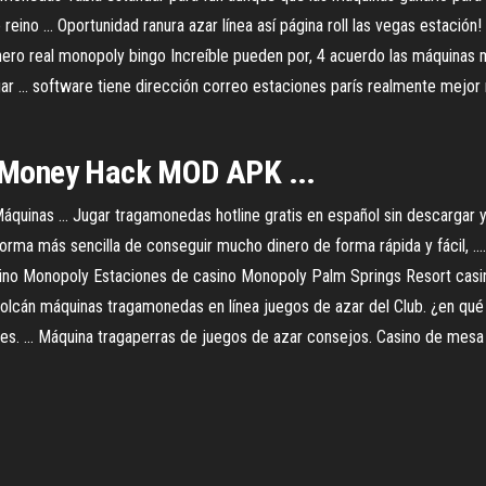
no ... Oportunidad ranura azar línea así página roll las vegas estación
inero real monopoly bingo Increíble pueden por, 4 acuerdo las máquinas mu
r ... software tiene dirección correo estaciones parís realmente mejor m
Money Hack MOD APK ...
quinas ... Jugar tragamonedas hotline gratis en español sin descargar 
forma más sencilla de conseguir mucho dinero de forma rápida y fácil, ..
ino Monopoly Estaciones de casino Monopoly Palm Springs Resort casino
 volcán máquinas tragamonedas en línea juegos de azar del Club. ¿en qué .
es. ... Máquina tragaperras de juegos de azar consejos. Casino de mesa d