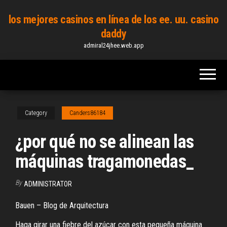
Skip
los mejores casinos en línea de los ee. uu. casino
to
daddy
the
admiral24jhee.web.app
content
Category
Canders86184
¿por qué no se alinean las
máquinas tragamonedas_
By
ADMINISTRATOR
Bauen – Blog de Arquitectura
Haga girar una fiebre del azúcar con esta pequeña máquina