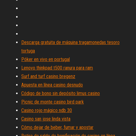
Descarga gratuita de máquina tragamonedas tesoro
tortuga
Póker en vivo en portugal
Lenovo thinkpad t500 ranura para ram
Surf and turf casino bregenz
Apuesta en línea casino desnudo
Código de bono sin depósito limus casino
Picnic de monte casino bird park
Casino rojo mágico ndb 30
Casino san jose linda vista
Cómo dejar de beber, fumar y apostar
Retiro de saldo de bonificación de casino en línea