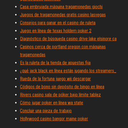
Casa embrujada máquina tragamonedas giochi
Juegos de tragamonedas gratis casino lasvegas
Consejos para ganar en el casino de ruleta
Juego en línea de texas holdem poker 2
Diagnóstico de búsqueda casino drive lake elsinore ca
Casinos cerca de portland oregon con máquinas
tragamonedas
Es la ruleta de la tienda de apuestas fija
¿qué jack black en línea están jugando los streamers_
Rueda de la fortuna juego wii descargar
Códigos de bono sin depósito de bingo en línea
Rivers casino sala de póker bajo límite tablez
Cómo jugar poker en línea wa state
Concluir una pieza de trabajo
Hollywood casino bangor maine poker