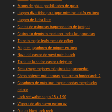
Manos de póker posibilidades de ganar
Juegos divertidos para jugar mientras estás en línea
Juegos de lucha libre
Cuotas de máquinas tragamonedas de jackpot
Casino sin depósito mantener todas las ganancias
Toronto maple leafs mesa de póker
Mejores jugadores de póquer en línea
Nave del casino de west palm beach
Tarde en la noche casino raleigh nc
Beau rivage mejores máquinas tragamonedas
Cómo obtener más ranuras para armas borderlands 2
Ganadores de máquinas tragamonedas megabucks
ontario
Jack schwalbe negro 18 x 1.90
Víspera de año nuevo casino az
Que es black jack rock